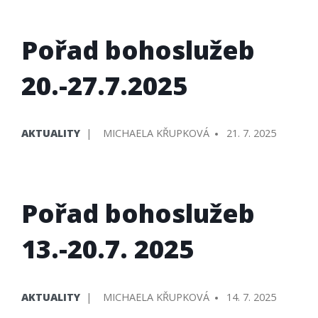
Pořad bohoslužeb
20.-27.7.2025
PUBLIKOVÁNO
PŘIDAL/A
AKTUALITY
MICHAELA KŘUPKOVÁ
21. 7. 2025
V
Pořad bohoslužeb
13.-20.7. 2025
PUBLIKOVÁNO
PŘIDAL/A
AKTUALITY
MICHAELA KŘUPKOVÁ
14. 7. 2025
V