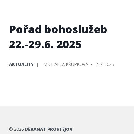
Pořad bohoslužeb
22.-29.6. 2025
PUBLIKOVÁNO
PŘIDAL/A
AKTUALITY
MICHAELA KŘUPKOVÁ
2. 7. 2025
V
©
2026
DĚKANÁT PROSTĚJOV