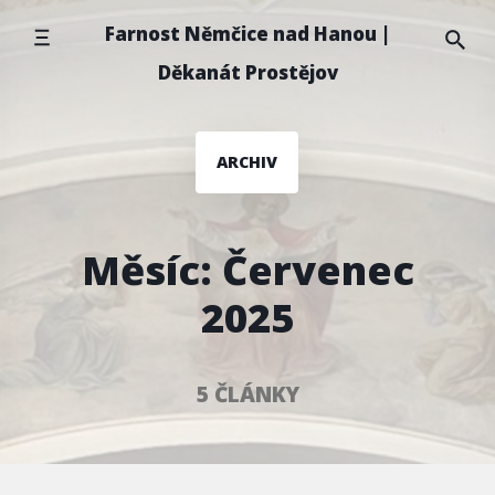
Přeskočit
Farnost Němčice nad Hanou |
na
Děkanát Prostějov
obsah
ARCHIV
Měsíc:
Červenec
2025
5 ČLÁNKY