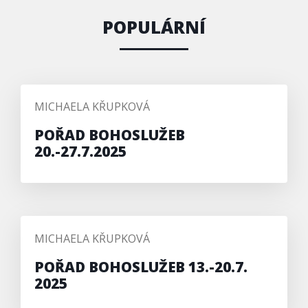
POPULÁRNÍ
PŘIDAL/A
MICHAELA KŘUPKOVÁ
POŘAD BOHOSLUŽEB
20.-27.7.2025
PŘIDAL/A
MICHAELA KŘUPKOVÁ
POŘAD BOHOSLUŽEB 13.-20.7.
2025