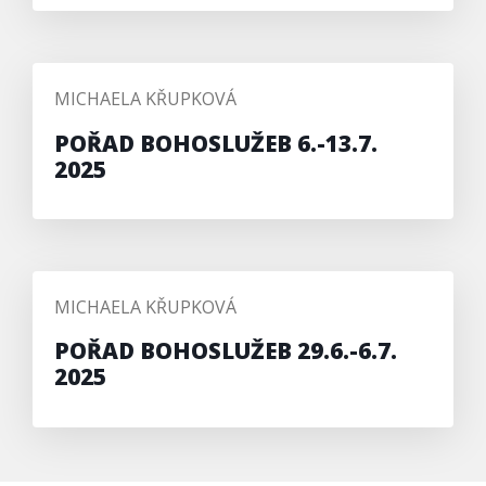
PŘIDAL/A
MICHAELA KŘUPKOVÁ
POŘAD BOHOSLUŽEB 6.-13.7.
2025
PŘIDAL/A
MICHAELA KŘUPKOVÁ
POŘAD BOHOSLUŽEB 29.6.-6.7.
2025