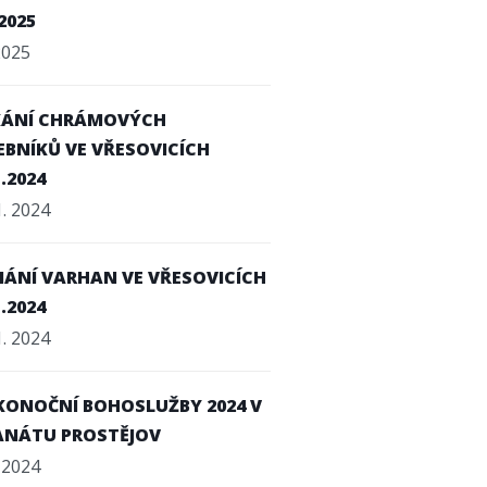
.2025
 2025
KÁNÍ CHRÁMOVÝCH
BNÍKŮ VE VŘESOVICÍCH
1.2024
1. 2024
ÁNÍ VARHAN VE VŘESOVICÍCH
1.2024
1. 2024
KONOČNÍ BOHOSLUŽBY 2024 V
ANÁTU PROSTĚJOV
. 2024