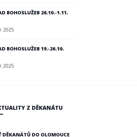
D BOHOSLUŽEB 26.10.-1.11.
0. 2025
D BOHOSLUŽEB 19.-26.10.
0. 2025
KTUALITY Z DĚKANÁTU
Ť DĚKANÁTŮ DO OLOMOUCE