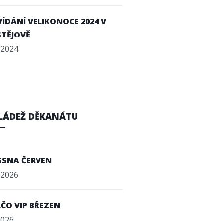
ÍDÁNÍ VELIKONOCE 2024 V
STĚJOVĚ
. 2024
LÁDEŽ DĚKANÁTU
SSNA ČERVEN
. 2026
ČO VIP BŘEZEN
 2026