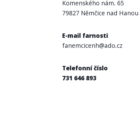
Komenského nám. 65
79827 Němčice nad Hanou
E-mail farnosti
fanemcicenh@ado.cz
Telefonní číslo
731 646 893