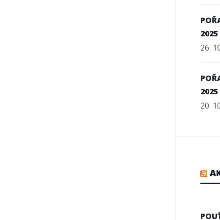
POŘA
2025
26. 1
POŘA
2025
20. 1
A
POU