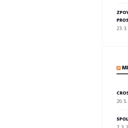
ZPOV
PRO
23. 3
M
CRO
20. 5
SPOL
7. 3.