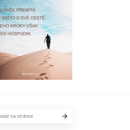
DAT
HLEDAT
ÁNCE