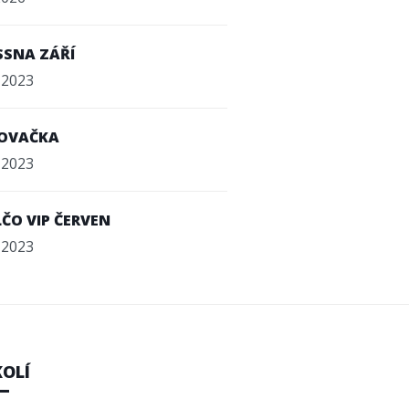
SSNA ZÁŘÍ
. 2023
LOVAČKA
. 2023
ČO VIP ČERVEN
. 2023
KOLÍ