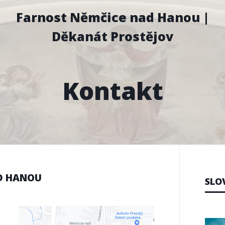
Farnost Němčice nad Hanou |
Děkanát Prostějov
Kontakt
AD HANOU
SLO