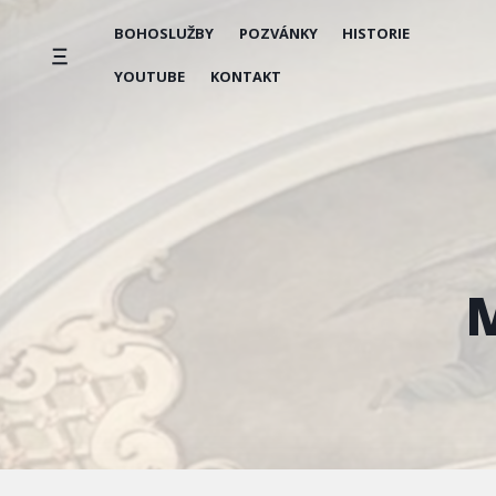
Přeskočit
BOHOSLUŽBY
POZVÁNKY
HISTORIE
na
obsah
YOUTUBE
KONTAKT