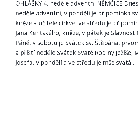
OHLÁŠKY 4. neděle adventní NĚMČICE Dnes 
neděle adventní, v pondělí je připomínka sv.
kněze a učitele církve, ve středu je připomí
Jana Kentského, kněze, v pátek je Slavnost
Páně, v sobotu je Svátek sv. Štěpána, prv
a příští neděle Svátek Svaté Rodiny Ježíše, 
Josefa. V pondělí a ve středu je mše svatá…