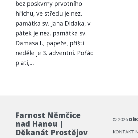
bez poskvrny prvotního
hříchu, ve středu je nez.
památka sv. Jana Didaka, v
pátek je nez. památka sv.
Damasa I., papeže, příští
neděle je 3. adventní. Pořád
platí,…
Farnost Němčice
©
2026
DĚK
nad Hanou |
Děkanát Prostějov
KONTAKT 