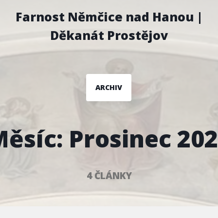
Farnost Němčice nad Hanou |
Děkanát Prostějov
ARCHIV
Měsíc:
Prosinec 20
4 ČLÁNKY