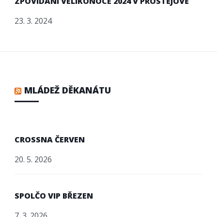
ZPOVÍDÁNÍ VELIKONOCE 2024 V PROSTĚJOVĚ
23. 3. 2024
MLÁDEŽ DĚKANÁTU
CROSSNA ČERVEN
20. 5. 2026
SPOLČO VIP BŘEZEN
7. 3. 2026