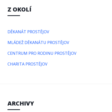
Z OKOLÍ
DĚKANÁT PROSTĚJOV
MLÁDEŽ DĚKANÁTU PROSTĚJOV
CENTRUM PRO RODINU PROSTĚJOV
CHARITA PROSTĚJOV
ARCHIVY