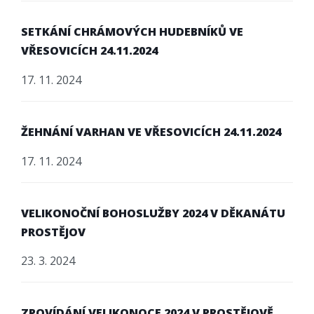
SETKÁNÍ CHRÁMOVÝCH HUDEBNÍKŮ VE
VŘESOVICÍCH 24.11.2024
17. 11. 2024
ŽEHNÁNÍ VARHAN VE VŘESOVICÍCH 24.11.2024
17. 11. 2024
VELIKONOČNÍ BOHOSLUŽBY 2024 V DĚKANÁTU
PROSTĚJOV
23. 3. 2024
ZPOVÍDÁNÍ VELIKONOCE 2024 V PROSTĚJOVĚ