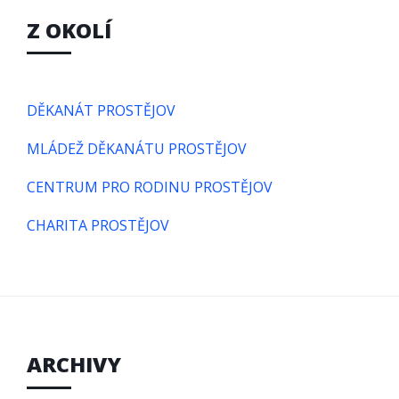
Z OKOLÍ
DĚKANÁT PROSTĚJOV
MLÁDEŽ DĚKANÁTU PROSTĚJOV
CENTRUM PRO RODINU PROSTĚJOV
CHARITA PROSTĚJOV
ARCHIVY