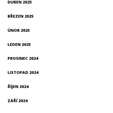
DUBEN 2025
BŘEZEN 2025
ÚNOR 2025
LEDEN 2025
PROSINEC 2024
LISTOPAD 2024
ŘÍJEN 2024
ZÁŘÍ 2024