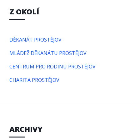
Z OKOLÍ
DĚKANÁT PROSTĚJOV
MLÁDEŽ DĚKANÁTU PROSTĚJOV
CENTRUM PRO RODINU PROSTĚJOV
CHARITA PROSTĚJOV
ARCHIVY