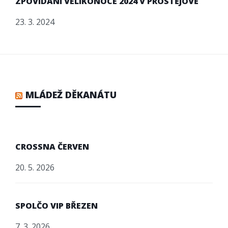
ZPOVÍDÁNÍ VELIKONOCE 2024 V PROSTĚJOVĚ
23. 3. 2024
MLÁDEŽ DĚKANÁTU
CROSSNA ČERVEN
20. 5. 2026
SPOLČO VIP BŘEZEN
7. 3. 2026