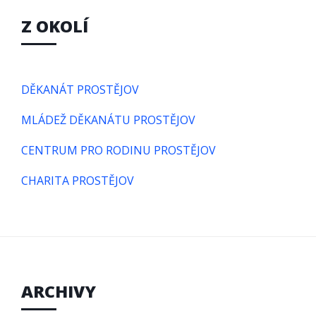
Z OKOLÍ
DĚKANÁT PROSTĚJOV
MLÁDEŽ DĚKANÁTU PROSTĚJOV
CENTRUM PRO RODINU PROSTĚJOV
CHARITA PROSTĚJOV
ARCHIVY