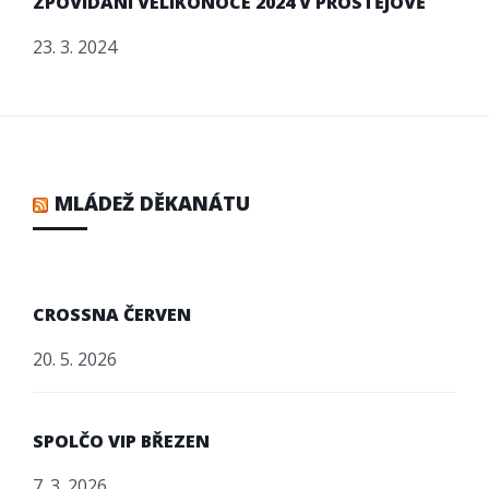
ZPOVÍDÁNÍ VELIKONOCE 2024 V PROSTĚJOVĚ
23. 3. 2024
MLÁDEŽ DĚKANÁTU
CROSSNA ČERVEN
20. 5. 2026
SPOLČO VIP BŘEZEN
7. 3. 2026