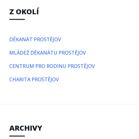
Z OKOLÍ
DĚKANÁT PROSTĚJOV
MLÁDEŽ DĚKANÁTU PROSTĚJOV
CENTRUM PRO RODINU PROSTĚJOV
CHARITA PROSTĚJOV
ARCHIVY