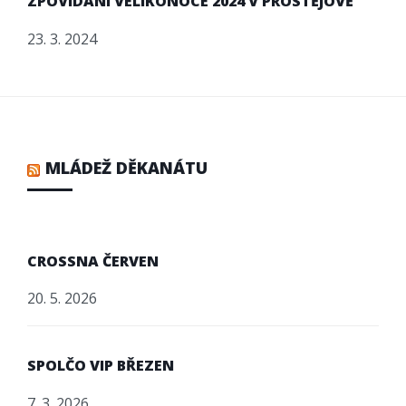
ZPOVÍDÁNÍ VELIKONOCE 2024 V PROSTĚJOVĚ
23. 3. 2024
MLÁDEŽ DĚKANÁTU
CROSSNA ČERVEN
20. 5. 2026
SPOLČO VIP BŘEZEN
7. 3. 2026